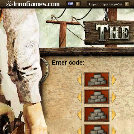
Περισσότερα παιχνίδια:
Enter code: